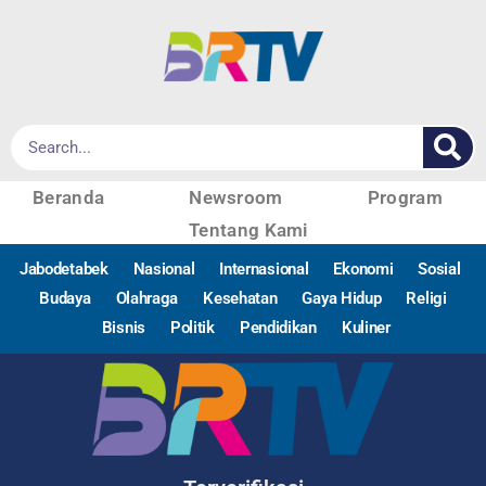
Beranda
Newsroom
Program
Tentang Kami
Jabodetabek
Nasional
Internasional
Ekonomi
Sosial
Budaya
Olahraga
Kesehatan
Gaya Hidup
Religi
Bisnis
Politik
Pendidikan
Kuliner