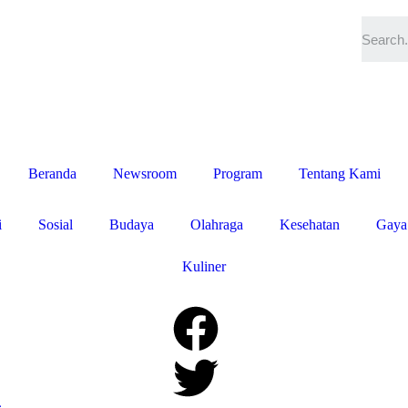
Beranda
Newsroom
Program
Tentang Kami
i
Sosial
Budaya
Olahraga
Kesehatan
Gaya
Kuliner