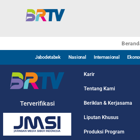
Berand
Jabodetabek
Nasional
Internasional
Ekono
Karir
Tentang Kami
Terverifikasi
Beriklan & Kerjasama
Liputan Khusus
Produksi Program