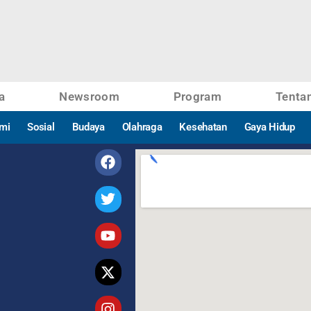
a
Newsroom
Program
Tenta
mi
Sosial
Budaya
Olahraga
Kesehatan
Gaya Hidup