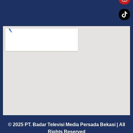
© 2025 PT. Badar Televisi Media Persada Bekasi
|
All
Rights Reserved