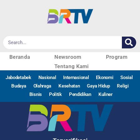
Beranda
Newsroom
Program
Tentang Kami
Jabodetabek
Nasional
Internasional
Ekonomi
Sosial
Budaya
Olahraga
Kesehatan
Gaya Hidup
Religi
Bisnis
Politik
Pendidikan
Kuliner