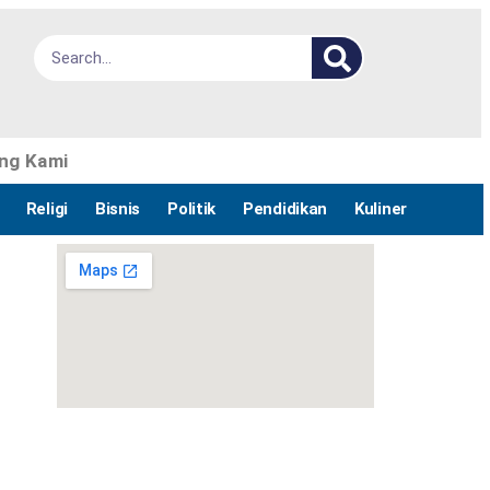
ng Kami
Religi
Bisnis
Politik
Pendidikan
Kuliner