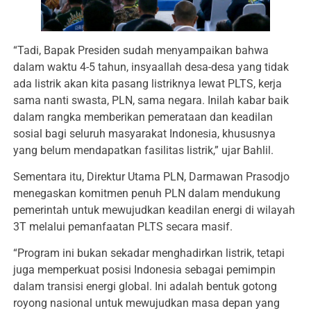
“Tadi, Bapak Presiden sudah menyampaikan bahwa
dalam waktu 4-5 tahun, insyaallah desa-desa yang tidak
ada listrik akan kita pasang listriknya lewat PLTS, kerja
sama nanti swasta, PLN, sama negara. Inilah kabar baik
dalam rangka memberikan pemerataan dan keadilan
sosial bagi seluruh masyarakat Indonesia, khususnya
yang belum mendapatkan fasilitas listrik,” ujar Bahlil.
Sementara itu, Direktur Utama PLN, Darmawan Prasodjo
menegaskan komitmen penuh PLN dalam mendukung
pemerintah untuk mewujudkan keadilan energi di wilayah
3T melalui pemanfaatan PLTS secara masif.
“Program ini bukan sekadar menghadirkan listrik, tetapi
juga memperkuat posisi Indonesia sebagai pemimpin
dalam transisi energi global. Ini adalah bentuk gotong
royong nasional untuk mewujudkan masa depan yang