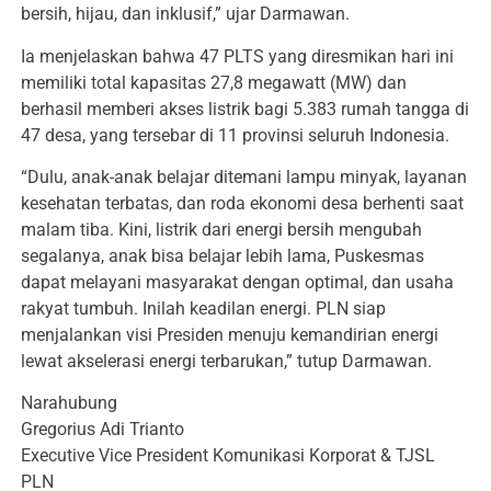
bersih, hijau, dan inklusif,” ujar Darmawan.
Ia menjelaskan bahwa 47 PLTS yang diresmikan hari ini
memiliki total kapasitas 27,8 megawatt (MW) dan
berhasil memberi akses listrik bagi 5.383 rumah tangga di
47 desa, yang tersebar di 11 provinsi seluruh Indonesia.
“Dulu, anak-anak belajar ditemani lampu minyak, layanan
kesehatan terbatas, dan roda ekonomi desa berhenti saat
malam tiba. Kini, listrik dari energi bersih mengubah
segalanya, anak bisa belajar lebih lama, Puskesmas
dapat melayani masyarakat dengan optimal, dan usaha
rakyat tumbuh. Inilah keadilan energi. PLN siap
menjalankan visi Presiden menuju kemandirian energi
lewat akselerasi energi terbarukan,” tutup Darmawan.
Narahubung
Gregorius Adi Trianto
Executive Vice President Komunikasi Korporat & TJSL
PLN