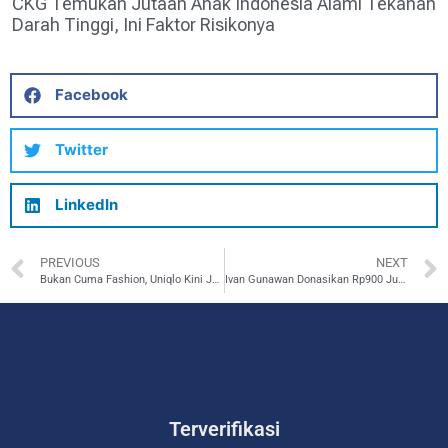
CKG Temukan Jutaan Anak Indonesia Alami Tekanan
Darah Tinggi, Ini Faktor Risikonya
Facebook
Twitter
LinkedIn
PREVIOUS
NEXT
Bukan Cuma Fashion, Uniqlo Kini Juga Jadi Pelopor Energi Hijau
Ivan Gunawan Donasikan Rp900 Juta untuk Rakyat Palestina
Terverifikasi