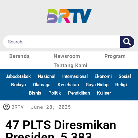
Beranda
Newsroom
Program
Tentang Kami
Jabodetabek
Nasional
Internasional
Ekonomi
Sosial
Budaya
Olahraga
Kesehatan
Gaya Hidup
Religi
Bisnis
Politik
Pendidikan
Kuliner
BRTV
June 28, 2025
47 PLTS Diresmikan
Presiden, 5.383