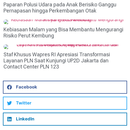
Paparan Polusi Udara pada Anak Berisiko Ganggu
Pernapasan hingga Perkembangan Otak
Kebiasaan Malam yang Bisa Membantu Mengurangi
Risiko Perut Kembung
Staf Khusus Wapres RI Apresiasi Transformasi
Layanan PLN Saat Kunjungi UP2D Jakarta dan
Contact Center PLN 123
Facebook
Twitter
LinkedIn