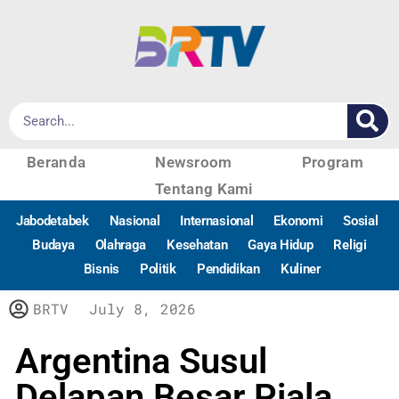
Beranda
Newsroom
Program
Tentang Kami
Jabodetabek
Nasional
Internasional
Ekonomi
Sosial
Budaya
Olahraga
Kesehatan
Gaya Hidup
Religi
Bisnis
Politik
Pendidikan
Kuliner
BRTV
July 8, 2026
Argentina Susul
Delapan Besar Piala