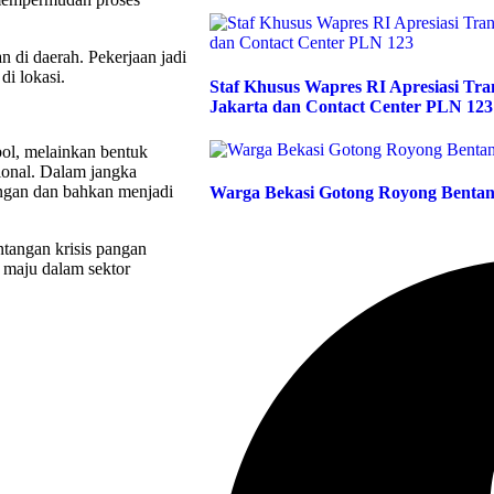
n di daerah. Pekerjaan jadi
di lokasi.
Staf Khusus Wapres RI Apresiasi T
Jakarta dan Contact Center PLN 123
ol, melainkan bentuk
ional. Dalam jangka
ngan dan bahkan menjadi
Warga Bekasi Gotong Royong Bentan
ntangan krisis pangan
a maju dalam sektor