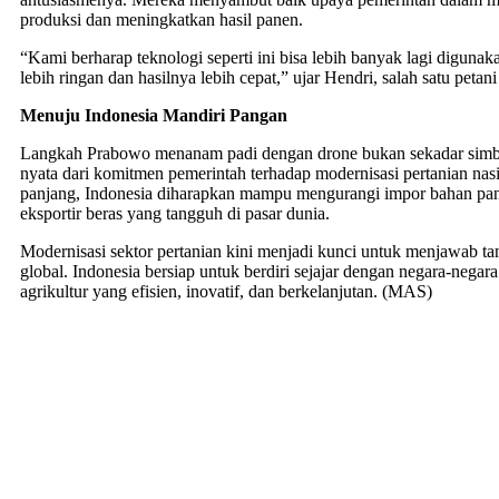
produksi dan meningkatkan hasil panen.
“Kami berharap teknologi seperti ini bisa lebih banyak lagi digunaka
lebih ringan dan hasilnya lebih cepat,” ujar Hendri, salah satu petani 
Menuju Indonesia Mandiri Pangan
Langkah Prabowo menanam padi dengan drone bukan sekadar simb
nyata dari komitmen pemerintah terhadap modernisasi pertanian nas
panjang, Indonesia diharapkan mampu mengurangi impor bahan pa
eksportir beras yang tangguh di pasar dunia.
Modernisasi sektor pertanian kini menjadi kunci untuk menjawab ta
global. Indonesia bersiap untuk berdiri sejajar dengan negara-negar
agrikultur yang efisien, inovatif, dan berkelanjutan. (MAS)