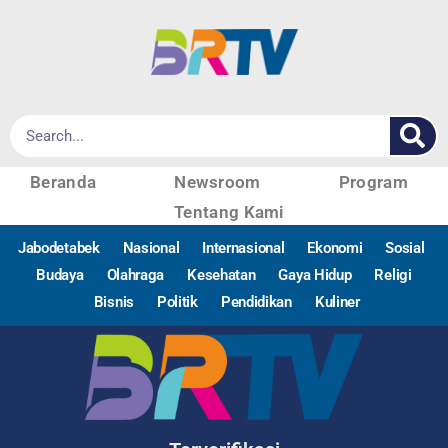
Beranda
Newsroom
Program
Tentang Kami
Jabodetabek
Nasional
Internasional
Ekonomi
Sosial
Budaya
Olahraga
Kesehatan
Gaya Hidup
Religi
Bisnis
Politik
Pendidikan
Kuliner