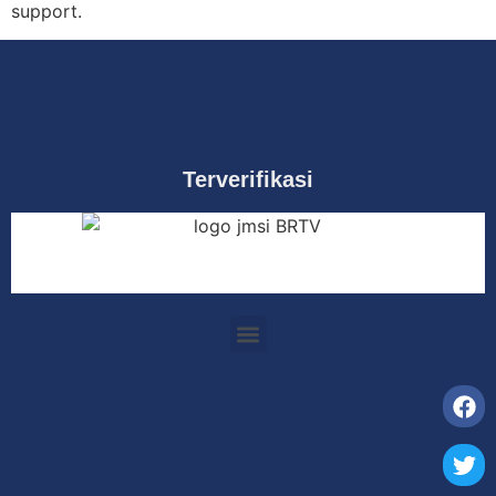
support.
Terverifikasi