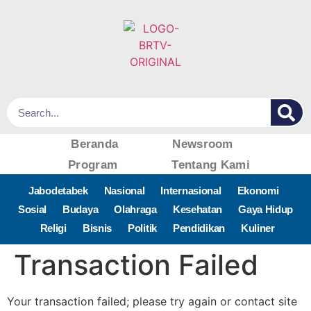
Beranda
Newsroom
Program
Tentang Kami
Jabodetabek
Nasional
Internasional
Ekonomi
Sosial
Budaya
Olahraga
Kesehatan
Gaya Hidup
Religi
Bisnis
Politik
Pendidikan
Kuliner
Transaction Failed
Your transaction failed; please try again or contact site