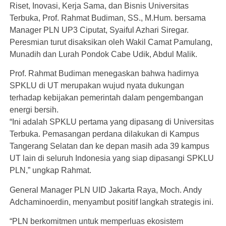
Riset, Inovasi, Kerja Sama, dan Bisnis Universitas
Terbuka, Prof. Rahmat Budiman, SS., M.Hum. bersama
Manager PLN UP3 Ciputat, Syaiful Azhari Siregar.
Peresmian turut disaksikan oleh Wakil Camat Pamulang,
Munadih dan Lurah Pondok Cabe Udik, Abdul Malik.
Prof. Rahmat Budiman menegaskan bahwa hadirnya
SPKLU di UT merupakan wujud nyata dukungan
terhadap kebijakan pemerintah dalam pengembangan
energi bersih.
“Ini adalah SPKLU pertama yang dipasang di Universitas
Terbuka. Pemasangan perdana dilakukan di Kampus
Tangerang Selatan dan ke depan masih ada 39 kampus
UT lain di seluruh Indonesia yang siap dipasangi SPKLU
PLN,” ungkap Rahmat.
General Manager PLN UID Jakarta Raya, Moch. Andy
Adchaminoerdin, menyambut positif langkah strategis ini.
“PLN berkomitmen untuk memperluas ekosistem