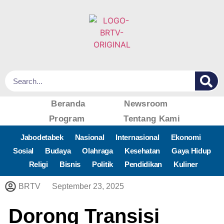
Beranda
Newsroom
Program
Tentang Kami
Jabodetabek
Nasional
Internasional
Ekonomi
Sosial
Budaya
Olahraga
Kesehatan
Gaya Hidup
Religi
Bisnis
Politik
Pendidikan
Kuliner
BRTV
September 23, 2025
Dorong Transisi