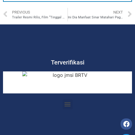
PREVIOUS
NEXT
Trailer Resmi Rilis, Film “Tinggal Meninggal” Siap Tayang Bulan Depan
Ini Dia Manfaat Sinar Matahari Pagi Bagi Tubuh Manusia
Terverifikasi