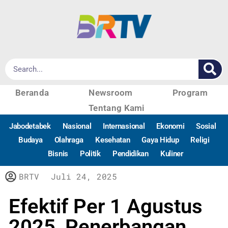
Beranda
Newsroom
Program
Tentang Kami
Jabodetabek
Nasional
Internasional
Ekonomi
Sosial
Budaya
Olahraga
Kesehatan
Gaya Hidup
Religi
Bisnis
Politik
Pendidikan
Kuliner
BRTV
Juli 24, 2025
Efektif Per 1 Agustus
2025, Penerbangan