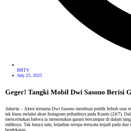
BRTV
July 25, 2025
Geger! Tangki Mobil Dwi Sasono Berisi
Jakarta –
Aktor ternama Dwi Sasono membuat publik heboh usai 
tak biasa melalui akun Instagram pribadinya pada Kamis (24/7). 
menceritakan bahwa ia menemukan garam bercampur di dalam tang
miliknya. Tak hanya satu, kejadian serupa ternyata terjadi pada du
berdekatan.