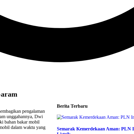
 Garam
Berita Terbaru
membagikan pengalaman
Dalam unggahannya, Dwi
ki bahan bakar mobil
a mobil dalam waktu yang
Semarak Kemerdekaan Aman: PLN Im