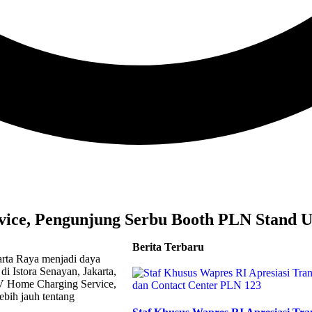
ce, Pengunjung Serbu Booth PLN Stand U
Berita Terbaru
arta Raya menjadi daya
di Istora Senayan, Jakarta,
 EV Home Charging Service,
ebih jauh tentang