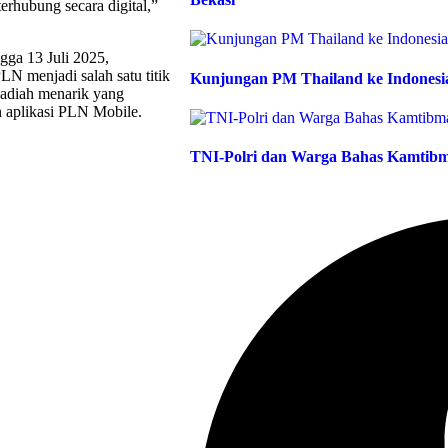
rhubung secara digital,”
gga 13 Juli 2025,
N menjadi salah satu titik
Kunjungan PM Thailand ke Indonesia
 hadiah menarik yang
aplikasi PLN Mobile.
TNI-Polri dan Warga Bahas Kamtibm