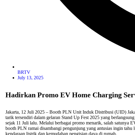
BRTV
July 13, 2025
Hadirkan Promo EV Home Charging Servi
Jakarta, 12 Juli 2025 – Booth PLN Unit Induk Distribusi (UID) Jak
tarik tersendiri dalam gelaran Stand Up Fest 2025 yang berlangsung 
sejak 11 Juli lalu. Melalui berbagai promo menarik, salah satunya
booth PLN ramai disambangi pengunjung yang antusias ingin tahu l
kendaraan listrik dan kemudahan pengisian daya di rumah.