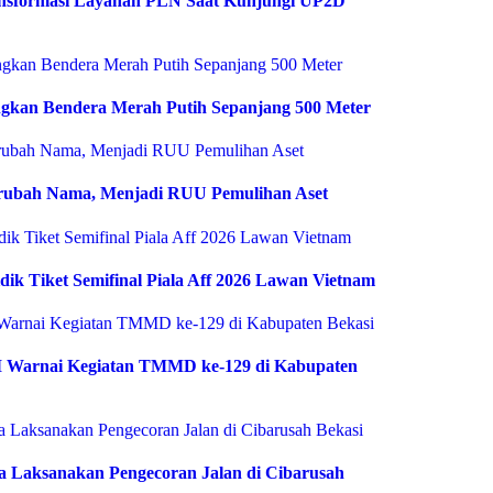
ransformasi Layanan PLN Saat Kunjungi UP2D
gkan Bendera Merah Putih Sepanjang 500 Meter
rubah Nama, Menjadi RUU Pemulihan Aset
dik Tiket Semifinal Piala Aff 2026 Lawan Vietnam
I Warnai Kegiatan TMMD ke-129 di Kabupaten
 Laksanakan Pengecoran Jalan di Cibarusah