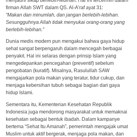
menjauhi sikap berlebih-lebihan. Hal ini tercermin dalam
firman Allah SWT dalam QS. Al-A’raf ayat 31:
“Makan dan minumlah, dan jangan berlebih-lebihan.
Sesungguhnya Allah tidak menyukai orang-orang yang
berlebih-lebihan.”
Dunia medis modern pun mengakui bahwa gaya hidup
sehat sangat berpengaruh dalam mencegah berbagai
penyakit. Hal ini selaras dengan prinsip Islam yang
mengedepankan pencegahan (preventif) sebelum
pengobatan (kuratif). Misalnya, Rasulullah SAW
mengajarkan pola makan yang teratur, tidur cukup, dan
menjaga kebersihan tubuh sebagai bagian dari gaya
hidup Islami.
Sementara itu, Kementerian Kesehatan Republik
Indonesia juga mendorong masyarakat untuk memaknai
kesehatan sebagai bentuk ibadah. Dalam kampanye
bertema “Sehat Itu Amanah”, pemerintah mengajak umat
Muslim untuk aktif bergerak, menjaga pola makan, dan