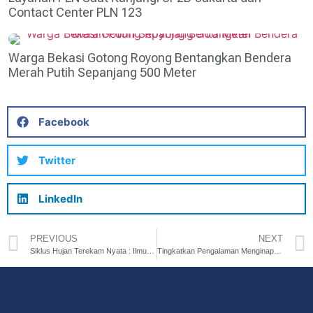
Contact Center PLN 123
Warga Bekasi Gotong Royong Bentangkan Bendera
Merah Putih Sepanjang 500 Meter
Facebook
Twitter
LinkedIn
PREVIOUS
NEXT
Siklus Hujan Terekam Nyata : Ilmu Modern dan Petunjuk Al-Qur’an Bersatu
Tingkatkan Pengalaman Menginap Dengan Upgrade Fasilitas di Harper Cikarang