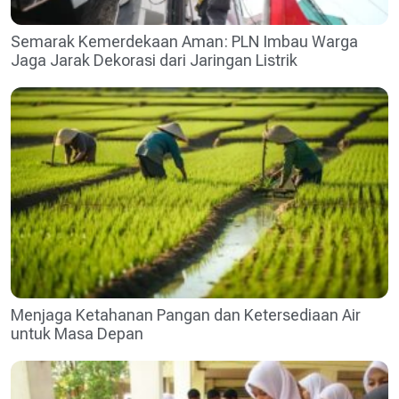
Semarak Kemerdekaan Aman: PLN Imbau Warga
Jaga Jarak Dekorasi dari Jaringan Listrik
Menjaga Ketahanan Pangan dan Ketersediaan Air
untuk Masa Depan