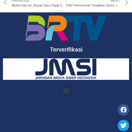
PREVIOUS
NEXT
Mulai Hari Ini, Aturan Baru Pajak Emas Perhiasan dan Batangan Berlaku
Tok! Pemerintah Tetapkan Senin, 18 Agustus 2025 sebagai Hari Libur Nasional
Terverifikasi