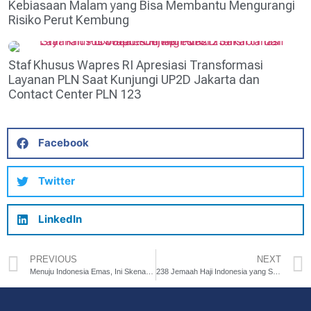
Kebiasaan Malam yang Bisa Membantu Mengurangi
Risiko Perut Kembung
Staf Khusus Wapres RI Apresiasi Transformasi
Layanan PLN Saat Kunjungi UP2D Jakarta dan
Contact Center PLN 123
Facebook
Twitter
LinkedIn
PREVIOUS
NEXT
Menuju Indonesia Emas, Ini Skenario Dani Ramdan Menjadikan Kab. Bekasi Wilayah Terdepan
238 Jemaah Haji Indonesia yang Sakit Disafariwukufkan dari KKHI