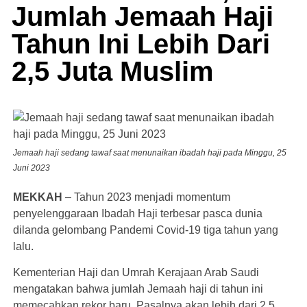
Jumlah Jemaah Haji
Tahun Ini Lebih Dari
2,5 Juta Muslim
Jemaah haji sedang tawaf saat menunaikan ibadah haji pada Minggu, 25
Juni 2023
MEKKAH
– Tahun 2023 menjadi momentum
penyelenggaraan Ibadah Haji terbesar pasca dunia
dilanda gelombang Pandemi Covid-19 tiga tahun yang
lalu.
Kementerian Haji dan Umrah Kerajaan Arab Saudi
mengatakan bahwa jumlah Jemaah haji di tahun ini
memecahkan rekor baru. Pasalnya akan lebih dari 2,5