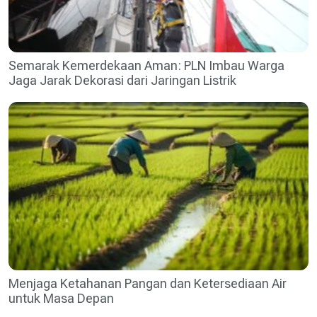
Semarak Kemerdekaan Aman: PLN Imbau Warga
Jaga Jarak Dekorasi dari Jaringan Listrik
Menjaga Ketahanan Pangan dan Ketersediaan Air
untuk Masa Depan