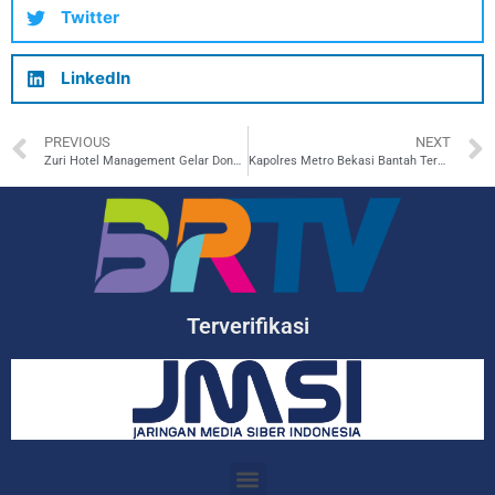
Twitter
LinkedIn
PREVIOUS
NEXT
Zuri Hotel Management Gelar Donor Darah Serentak di Berbagai Wilayah Indonesia, Berhasil Himpun 600 Lebih Kantong Darah dalam Peringatan Hari Donor Darah Sedunia 2026
Kapolres Metro Bekasi Bantah Terkait Dugaan Korupsi Program MBG di BGN
Terverifikasi