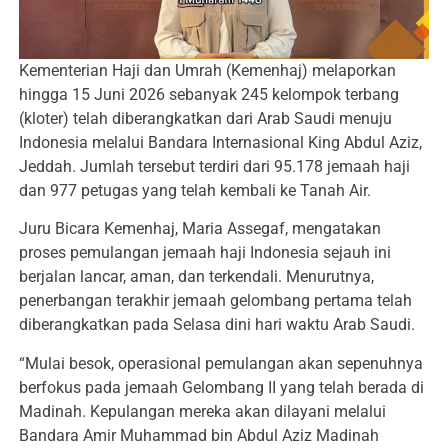
Kementerian Haji dan Umrah (Kemenhaj) melaporkan
hingga 15 Juni 2026 sebanyak 245 kelompok terbang
(kloter) telah diberangkatkan dari Arab Saudi menuju
Indonesia melalui Bandara Internasional King Abdul Aziz,
Jeddah. Jumlah tersebut terdiri dari 95.178 jemaah haji
dan 977 petugas yang telah kembali ke Tanah Air.
Juru Bicara Kemenhaj, Maria Assegaf, mengatakan
proses pemulangan jemaah haji Indonesia sejauh ini
berjalan lancar, aman, dan terkendali. Menurutnya,
penerbangan terakhir jemaah gelombang pertama telah
diberangkatkan pada Selasa dini hari waktu Arab Saudi.
“Mulai besok, operasional pemulangan akan sepenuhnya
berfokus pada jemaah Gelombang II yang telah berada di
Madinah. Kepulangan mereka akan dilayani melalui
Bandara Amir Muhammad bin Abdul Aziz Madinah