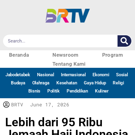
Beranda
Newsroom
Program
Tentang Kami
Jabodetabek
Nasional
Internasional
Ekonomi
Sosial
Budaya
Olahraga
Kesehatan
Gaya Hidup
Religi
Bisnis
Politik
Pendidikan
Kuliner
BRTV
June 17, 2026
Lebih dari 95 Ribu
Jemaah Haji Indonesia