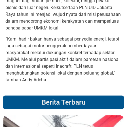
magnet bagi ribuan pembeli, kolektor, hingga pelaku
bisnis dari luar negeri. Keikutsertaan PLN UID Jakarta
Raya tahun ini menjadi wujud nyata dari misi perusahaan
dalam mendorong ekonomi kerakyatan dan memperluas
pangsa pasar UMKM lokal.
“Kami hadir bukan hanya sebagai penyedia energi, tetapi
juga sebagai motor penggerak pemberdayaan
masyarakat melalui dukungan konkret terhadap sektor
UMKM. Melalui partisipasi aktif dalam pameran nasional
dan internasional seperti Inacraft, PLN terus
menghubungkan potensi lokal dengan peluang global,”
tambah Andy Adcha.
Berita Terbaru