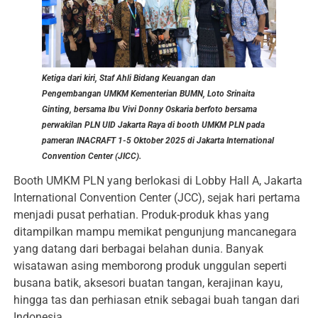
Ketiga dari kiri, Staf Ahli Bidang Keuangan dan
Pengembangan UMKM Kementerian BUMN, Loto Srinaita
Ginting, bersama Ibu Vivi Donny Oskaria berfoto bersama
perwakilan PLN UID Jakarta Raya di booth UMKM PLN pada
pameran INACRAFT 1-5 Oktober 2025 di Jakarta International
Convention Center (JICC).
Booth UMKM PLN yang berlokasi di Lobby Hall A, Jakarta
International Convention Center (JCC), sejak hari pertama
menjadi pusat perhatian. Produk-produk khas yang
ditampilkan mampu memikat pengunjung mancanegara
yang datang dari berbagai belahan dunia. Banyak
wisatawan asing memborong produk unggulan seperti
busana batik, aksesori buatan tangan, kerajinan kayu,
hingga tas dan perhiasan etnik sebagai buah tangan dari
Indonesia.