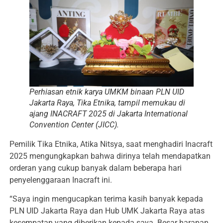
Perhiasan etnik karya UMKM binaan PLN UID
Jakarta Raya, Tika Etnika, tampil memukau di
ajang INACRAFT 2025 di Jakarta International
Convention Center (JICC).
Pemilik Tika Etnika, Atika Nitsya, saat menghadiri Inacraft
2025 mengungkapkan bahwa dirinya telah mendapatkan
orderan yang cukup banyak dalam beberapa hari
penyelenggaraan Inacraft ini.
“Saya ingin mengucapkan terima kasih banyak kepada
PLN UID Jakarta Raya dan Hub UMK Jakarta Raya atas
kesempatan yang diberikan kepada saya. Besar harapan