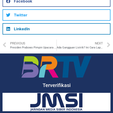
Facebook
Twitter
LinkedIn
PREVIOUS
NEXT
Presiden Prabowo Pimpin Upacara HUT TNI ke-80, PLN Jaga Listrik Tanpa Kedip di Monas
Ada Gangguan Listrik? Ini Cara Lapor yang Cepat Lewat PLN Mobile
Terverifikasi