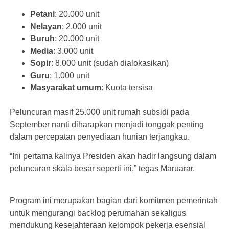
Petani
: 20.000 unit
Nelayan
: 2.000 unit
Buruh
: 20.000 unit
Media
: 3.000 unit
Sopir
: 8.000 unit (sudah dialokasikan)
Guru
: 1.000 unit
Masyarakat umum
: Kuota tersisa
Peluncuran masif 25.000 unit rumah subsidi pada
September nanti diharapkan menjadi tonggak penting
dalam percepatan penyediaan hunian terjangkau.
“Ini pertama kalinya Presiden akan hadir langsung dalam
peluncuran skala besar seperti ini,” tegas Maruarar.
Program ini merupakan bagian dari komitmen pemerintah
untuk mengurangi backlog perumahan sekaligus
mendukung kesejahteraan kelompok pekerja esensial