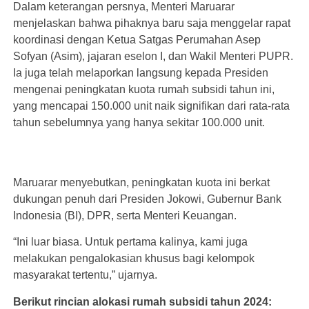
Dalam keterangan persnya, Menteri Maruarar
menjelaskan bahwa pihaknya baru saja menggelar rapat
koordinasi dengan Ketua Satgas Perumahan Asep
Sofyan (Asim), jajaran eselon I, dan Wakil Menteri PUPR.
Ia juga telah melaporkan langsung kepada Presiden
mengenai peningkatan kuota rumah subsidi tahun ini,
yang mencapai 150.000 unit naik signifikan dari rata-rata
tahun sebelumnya yang hanya sekitar 100.000 unit.
Maruarar menyebutkan, peningkatan kuota ini berkat
dukungan penuh dari Presiden Jokowi, Gubernur Bank
Indonesia (BI), DPR, serta Menteri Keuangan.
“Ini luar biasa. Untuk pertama kalinya, kami juga
melakukan pengalokasian khusus bagi kelompok
masyarakat tertentu,” ujarnya.
Berikut rincian alokasi rumah subsidi tahun 2024: