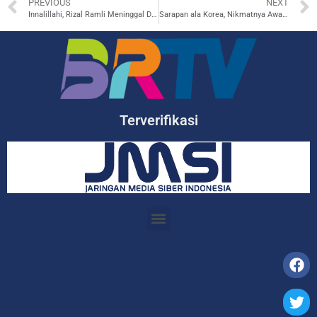
PREVIOUS
NEXT
Innalillahi, Rizal Ramli Meninggal Dunia!
Sarapan ala Korea, Nikmatnya Awal Hari dengan Hidangan Khas Korea
Terverifikasi