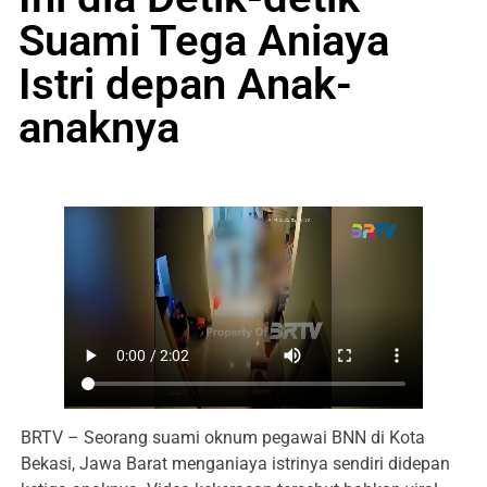
Suami Tega Aniaya
Istri depan Anak-
anaknya
BRTV – Seorang suami oknum pegawai BNN di Kota
Bekasi, Jawa Barat menganiaya istrinya sendiri didepan