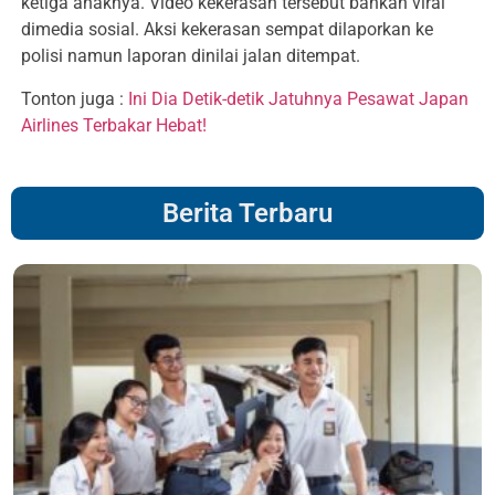
ketiga anaknya. Video kekerasan tersebut bahkan viral
dimedia sosial. Aksi kekerasan sempat dilaporkan ke
polisi namun laporan dinilai jalan ditempat.
Tonton juga :
Ini Dia Detik-detik Jatuhnya Pesawat Japan
Airlines Terbakar Hebat!
Berita Terbaru