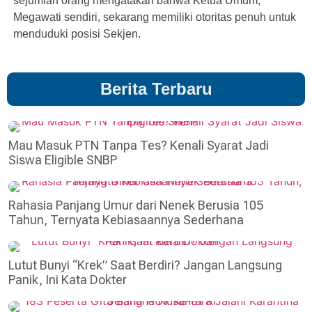
sejumlah orang mengatakan bahwa Ketua Umum,
Megawati sendiri, sekarang memiliki otoritas penuh untuk
menduduki posisi Sekjen.
Berita Terbaru
Mau Masuk PTN Tanpa Tes? Kenali Syarat Jadi
Siswa Eligible SNBP
Rahasia Panjang Umur dari Nenek Berusia 105
Tahun, Ternyata Kebiasaannya Sederhana
Lutut Bunyi “Krek” Saat Berdiri? Jangan Langsung
Panik, Ini Kata Dokter