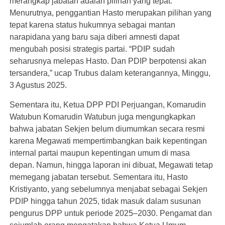
merangkap jabatan adalah pilihan yang tepat.
Menurutnya, penggantian Hasto merupakan pilihan yang
tepat karena status hukumnya sebagai mantan
narapidana yang baru saja diberi amnesti dapat
mengubah posisi strategis partai. “PDIP sudah
seharusnya melepas Hasto. Dan PDIP berpotensi akan
tersandera,” ucap Trubus dalam keterangannya, Minggu,
3 Agustus 2025.
Sementara itu, Ketua DPP PDI Perjuangan, Komarudin
Watubun Komarudin Watubun juga mengungkapkan
bahwa jabatan Sekjen belum diumumkan secara resmi
karena Megawati mempertimbangkan baik kepentingan
internal partai maupun kepentingan umum di masa
depan. Namun, hingga laporan ini dibuat, Megawati tetap
memegang jabatan tersebut. Sementara itu, Hasto
Kristiyanto, yang sebelumnya menjabat sebagai Sekjen
PDIP hingga tahun 2025, tidak masuk dalam susunan
pengurus DPP untuk periode 2025–2030. Pengamat dan