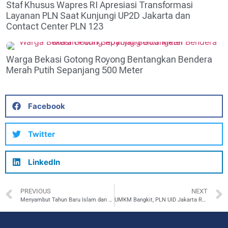
Staf Khusus Wapres RI Apresiasi Transformasi
Layanan PLN Saat Kunjungi UP2D Jakarta dan
Contact Center PLN 123
Warga Bekasi Gotong Royong Bentangkan Bendera
Merah Putih Sepanjang 500 Meter
Facebook
Twitter
LinkedIn
PREVIOUS
NEXT
Menyambut Tahun Baru Islam dan Hari Anak Nasional: PLN Bagikan Kado untuk 400 Anak Yatim Dhuafa
UMKM Bangkit, PLN UID Jakarta Raya Sabet Dua Platinum di Nusantara CSR Awards 2024