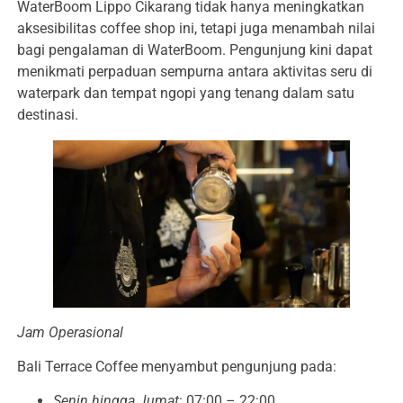
WaterBoom Lippo Cikarang tidak hanya meningkatkan
aksesibilitas coffee shop ini, tetapi juga menambah nilai
bagi pengalaman di WaterBoom. Pengunjung kini dapat
menikmati perpaduan sempurna antara aktivitas seru di
waterpark dan tempat ngopi yang tenang dalam satu
destinasi.
Jam Operasional
Bali Terrace Coffee menyambut pengunjung pada:
Senin hingga Jumat
: 07:00 – 22:00