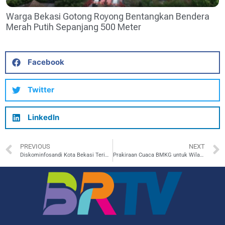
Warga Bekasi Gotong Royong Bentangkan Bendera
Merah Putih Sepanjang 500 Meter
Facebook
Twitter
LinkedIn
PREVIOUS
NEXT
Diskominfosandi Kota Bekasi Terima Kunjungan Kerja Diskominfo Provinsi Jawa Barat
Prakiraan Cuaca BMKG untuk Wilayah Kabupaten Bekasi, Kamis 17 November 2022