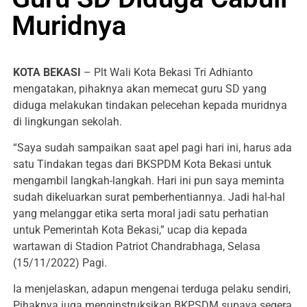
Muridnya
KOTA BEKASI
– Plt Wali Kota Bekasi Tri Adhianto
mengatakan, pihaknya akan memecat guru SD yang
diduga melakukan tindakan pelecehan kepada muridnya
di lingkungan sekolah.
“Saya sudah sampaikan saat apel pagi hari ini, harus ada
satu Tindakan tegas dari BKSPDM Kota Bekasi untuk
mengambil langkah-langkah. Hari ini pun saya meminta
sudah dikeluarkan surat pemberhentiannya. Jadi hal-hal
yang melanggar etika serta moral jadi satu perhatian
untuk Pemerintah Kota Bekasi,” ucap dia kepada
wartawan di Stadion Patriot Chandrabhaga, Selasa
(15/11/2022) Pagi.
Ia menjelaskan, adapun mengenai terduga pelaku sendiri,
Pihaknya juga menginstruksikan BKPSDM supaya segera