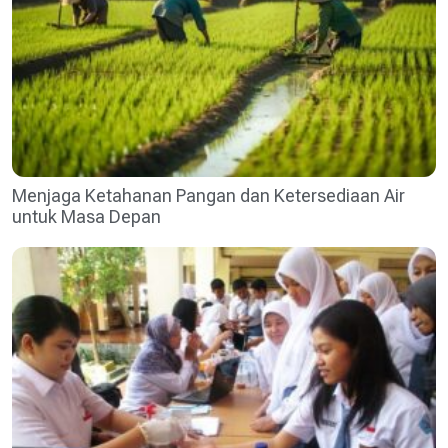
Menjaga Ketahanan Pangan dan Ketersediaan Air
untuk Masa Depan