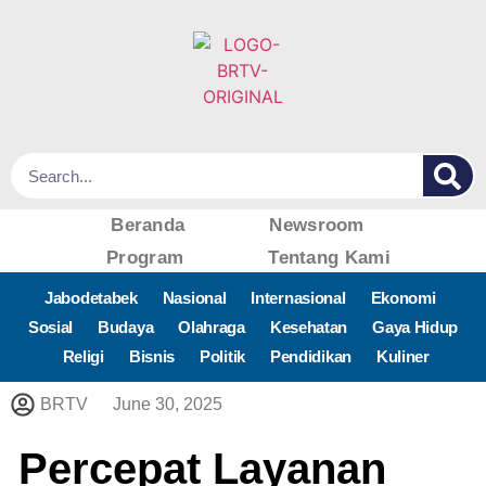
Beranda
Newsroom
Program
Tentang Kami
Jabodetabek
Nasional
Internasional
Ekonomi
Sosial
Budaya
Olahraga
Kesehatan
Gaya Hidup
Religi
Bisnis
Politik
Pendidikan
Kuliner
BRTV
June 30, 2025
Percepat Layanan