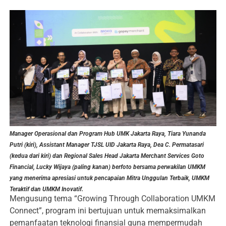
Manager Operasional dan Program Hub UMK Jakarta Raya, Tiara Yunanda
Putri (kiri), Assistant Manager TJSL UID Jakarta Raya, Dea C. Permatasari
(kedua dari kiri) dan Regional Sales Head Jakarta Merchant Services Goto
Financial, Lucky Wijaya (paling kanan) berfoto bersama perwakilan UMKM
yang menerima apresiasi untuk pencapaian Mitra Unggulan Terbaik, UMKM
Teraktif dan UMKM Inovatif.
Mengusung tema “Growing Through Collaboration UMKM
Connect”, program ini bertujuan untuk memaksimalkan
pemanfaatan teknologi finansial guna mempermudah