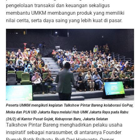
pengelolaan transaksi dan keuangan sekaligus
membantu UMKM membangun produk yang memiliki
nilai cerita, serta daya saing yang lebih kuat di pasar.
Peserta UMKM mengikuti kegiatan Talkshow Pintar Bareng kolaborasi GoPay,
Moka dan PLN UID Jakarta Raya melalui Hub UMK Jakarta Raya pada Rabu
(26/2) di Kantor Pusat Gojek, Kebayoran Baru, Jakarta Selatan
Talkshow Pintar Bareng menghadirkan pelaku usaha
inspiratif sebagai narasumber, di antaranya Founder
Rumah Batik Palbatu, Budi Dwi Hariyanto, Owner