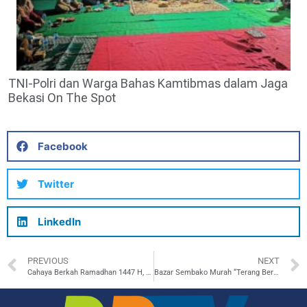
TNI-Polri dan Warga Bahas Kamtibmas dalam Jaga
Bekasi On The Spot
Facebook
Twitter
LinkedIn
PREVIOUS
NEXT
Cahaya Berkah Ramadhan 1447 H, YBM PLN UID Jakarta Raya Serahkan 500 Paket Sembako di Masjid Nurul Falah
Bazar Sembako Murah “Terang Berkah Ramadan”, PLN UID Jakarta Raya Hadirkan 1.200 Paket untuk Masyarakat