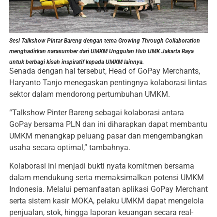
Sesi Talkshow Pintar Bareng dengan tema Growing Through Collaboration
menghadirkan narasumber dari UMKM Unggulan Hub UMK Jakarta Raya
untuk berbagi kisah inspiratif kepada UMKM lainnya.
Senada dengan hal tersebut, Head of GoPay Merchants,
Haryanto Tanjo menegaskan pentingnya kolaborasi lintas
sektor dalam mendorong pertumbuhan UMKM.
“Talkshow Pinter Bareng sebagai kolaborasi antara
GoPay bersama PLN dan ini diharapkan dapat membantu
UMKM menangkap peluang pasar dan mengembangkan
usaha secara optimal,” tambahnya.
Kolaborasi ini menjadi bukti nyata komitmen bersama
dalam mendukung serta memaksimalkan potensi UMKM
Indonesia. Melalui pemanfaatan aplikasi GoPay Merchant
serta sistem kasir MOKA, pelaku UMKM dapat mengelola
penjualan, stok, hingga laporan keuangan secara real-