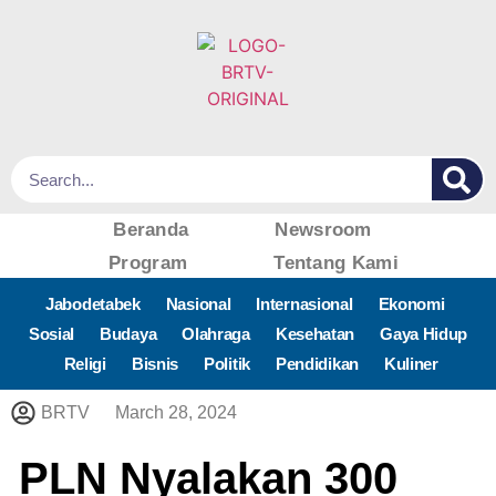
Beranda
Newsroom
Program
Tentang Kami
Jabodetabek
Nasional
Internasional
Ekonomi
Sosial
Budaya
Olahraga
Kesehatan
Gaya Hidup
Religi
Bisnis
Politik
Pendidikan
Kuliner
BRTV
March 28, 2024
PLN Nyalakan 300