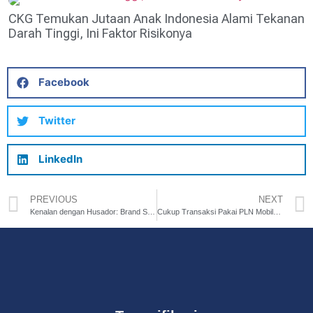
CKG Temukan Jutaan Anak Indonesia Alami Tekanan
Darah Tinggi, Ini Faktor Risikonya
Facebook
Twitter
LinkedIn
PREVIOUS
NEXT
Kenalan dengan Husador: Brand Serbaguna untuk Setiap Momen
Cukup Transaksi Pakai PLN Mobile, Ribuan Pelanggan Dapat Sembako Murah