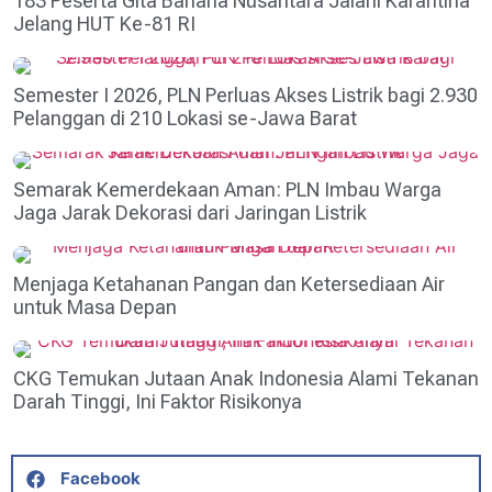
183 Peserta Gita Bahana Nusantara Jalani Karantina
Jelang HUT Ke-81 RI
Semester I 2026, PLN Perluas Akses Listrik bagi 2.930
Pelanggan di 210 Lokasi se-Jawa Barat
Semarak Kemerdekaan Aman: PLN Imbau Warga
Jaga Jarak Dekorasi dari Jaringan Listrik
Menjaga Ketahanan Pangan dan Ketersediaan Air
untuk Masa Depan
CKG Temukan Jutaan Anak Indonesia Alami Tekanan
Darah Tinggi, Ini Faktor Risikonya
Facebook