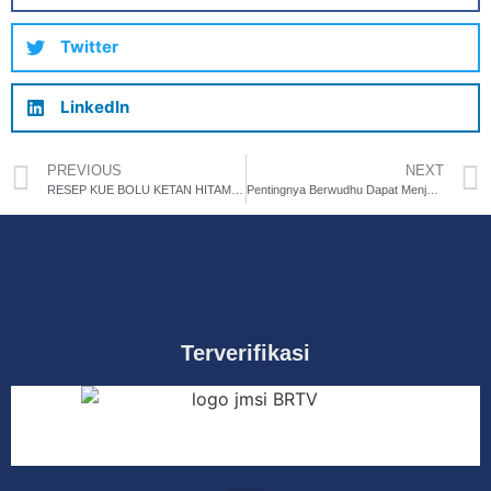
Twitter
LinkedIn
PREVIOUS
NEXT
RESEP KUE BOLU KETAN HITAM KEJU LUMER YANG VIRAL DI SOSIAL MEDIA
Pentingnya Berwudhu Dapat Menjaga Kebersihan dan Kesehatan Kulit
Terverifikasi