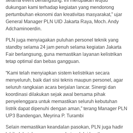
selama event berlangsung. Ini merupakan wujud
dukungan kami terhadap kegiatan yang mendorong
pertumbuhan ekonomi dan kreativitas masyarakat,” ujar
General Manager PLN UID Jakarta Raya, Moch. Andy
Adchaminoerdin.
PLN juga menyiagakan puluhan personel teknik yang
standby selama 24 jam penuh selama kegiatan Jakarta
Fair berlangsung, guna memastikan layanan kelistrikan
tetap optimal dan bebas gangguan.
“Kami telah menyiapkan sistem kelistrikan secara
menyeluruh, baik dari sisi teknis maupun personel, agar
seluruh rangkaian acara berjalan lancar. Sinergi dan
koordinasi dilakukan sejak awal bersama pihak
penyelenggara untuk memastikan seluruh kebutuhan
listrik dapat dipenuhi dengan aman,” terang Manager PLN
UP3 Bandengan, Meyrina P. Turambi
Selain memastikan keandalan pasokan, PLN juga hadir