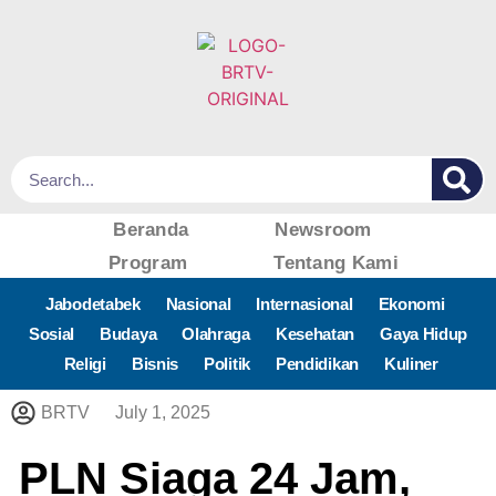
Beranda
Newsroom
Program
Tentang Kami
Jabodetabek
Nasional
Internasional
Ekonomi
Sosial
Budaya
Olahraga
Kesehatan
Gaya Hidup
Religi
Bisnis
Politik
Pendidikan
Kuliner
BRTV
July 1, 2025
PLN Siaga 24 Jam,