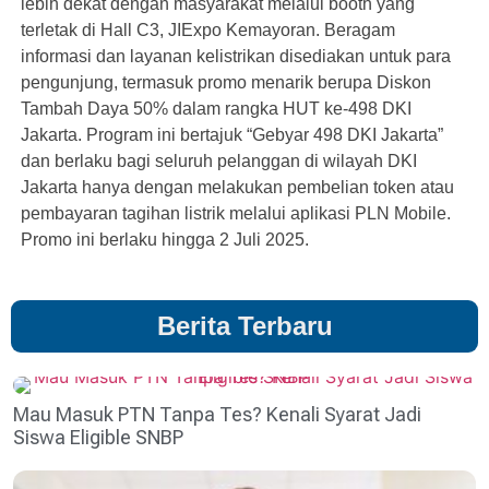
lebih dekat dengan masyarakat melalui booth yang
terletak di Hall C3, JIExpo Kemayoran. Beragam
informasi dan layanan kelistrikan disediakan untuk para
pengunjung, termasuk promo menarik berupa Diskon
Tambah Daya 50% dalam rangka HUT ke-498 DKI
Jakarta. Program ini bertajuk “Gebyar 498 DKI Jakarta”
dan berlaku bagi seluruh pelanggan di wilayah DKI
Jakarta hanya dengan melakukan pembelian token atau
pembayaran tagihan listrik melalui aplikasi PLN Mobile.
Promo ini berlaku hingga 2 Juli 2025.
Berita Terbaru
Mau Masuk PTN Tanpa Tes? Kenali Syarat Jadi
Siswa Eligible SNBP