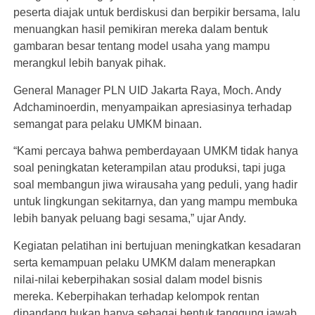
peserta diajak untuk berdiskusi dan berpikir bersama, lalu
menuangkan hasil pemikiran mereka dalam bentuk
gambaran besar tentang model usaha yang mampu
merangkul lebih banyak pihak.
General Manager PLN UID Jakarta Raya, Moch. Andy
Adchaminoerdin, menyampaikan apresiasinya terhadap
semangat para pelaku UMKM binaan.
“Kami percaya bahwa pemberdayaan UMKM tidak hanya
soal peningkatan keterampilan atau produksi, tapi juga
soal membangun jiwa wirausaha yang peduli, yang hadir
untuk lingkungan sekitarnya, dan yang mampu membuka
lebih banyak peluang bagi sesama,” ujar Andy.
Kegiatan pelatihan ini bertujuan meningkatkan kesadaran
serta kemampuan pelaku UMKM dalam menerapkan
nilai-nilai keberpihakan sosial dalam model bisnis
mereka. Keberpihakan terhadap kelompok rentan
dipandang bukan hanya sebagai bentuk tanggung jawab