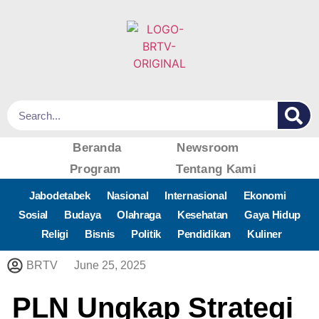
Beranda
Newsroom
Program
Tentang Kami
Jabodetabek
Nasional
Internasional
Ekonomi
Sosial
Budaya
Olahraga
Kesehatan
Gaya Hidup
Religi
Bisnis
Politik
Pendidikan
Kuliner
BRTV
June 25, 2025
PLN Ungkap Strategi