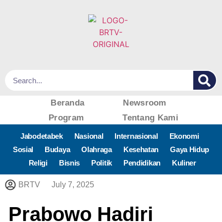
Beranda
Newsroom
Program
Tentang Kami
Jabodetabek
Nasional
Internasional
Ekonomi
Sosial
Budaya
Olahraga
Kesehatan
Gaya Hidup
Religi
Bisnis
Politik
Pendidikan
Kuliner
BRTV
July 7, 2025
Prabowo Hadiri