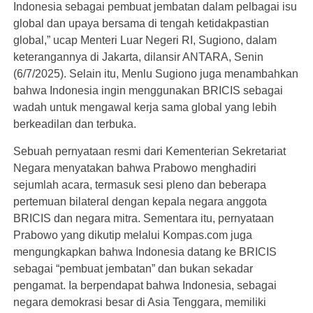
Indonesia sebagai pembuat jembatan dalam pelbagai isu
global dan upaya bersama di tengah ketidakpastian
global,” ucap Menteri Luar Negeri RI, Sugiono, dalam
keterangannya di Jakarta, dilansir ANTARA, Senin
(6/7/2025). Selain itu, Menlu Sugiono juga menambahkan
bahwa Indonesia ingin menggunakan BRICIS sebagai
wadah untuk mengawal kerja sama global yang lebih
berkeadilan dan terbuka.
Sebuah pernyataan resmi dari Kementerian Sekretariat
Negara menyatakan bahwa Prabowo menghadiri
sejumlah acara, termasuk sesi pleno dan beberapa
pertemuan bilateral dengan kepala negara anggota
BRICIS dan negara mitra. Sementara itu, pernyataan
Prabowo yang dikutip melalui Kompas.com juga
mengungkapkan bahwa Indonesia datang ke BRICIS
sebagai “pembuat jembatan” dan bukan sekadar
pengamat. Ia berpendapat bahwa Indonesia, sebagai
negara demokrasi besar di Asia Tenggara, memiliki