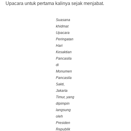
Upacara untuk pertama kalinya sejak menjabat.
Suasana
khidmat
Upacara
Peringatan
Hari
Kesaktian
Pancasila
di
Monumen
Pancasila
Sakti,
Jakarta
Timur, yang
dipimpin
langsung
oleh
Presiden
Republik