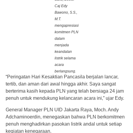
Caj Edy
Bawono, S.S.,
M.T.
mengapresiasi
komitmen PLN
dalam
menjada
keandalan
listrik selama
acara
berlangsung.
“Peringatan Hari Kesaktian Pancasila berjalan lancar,
tertib, dan aman dari awal hingga akhir. Saya sangat
berterima kasih kepada PLN yang telah bersiaga 24 jam
penuh untuk mendukung kelancaran acara ini,” ujar Edy.
General Manager PLN UID Jakarta Raya, Moch. Andy
Adchaminoerdin, menegaskan bahwa PLN berkomitmen
penuh menghadirkan pasokan listrik andal untuk setiap
kegiatan kenegaraan.