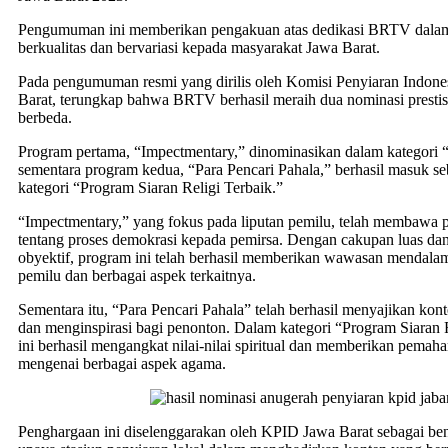
Pengumuman ini memberikan pengakuan atas dedikasi BRTV dala
berkualitas dan bervariasi kepada masyarakat Jawa Barat.
Pada pengumuman resmi yang dirilis oleh Komisi Penyiaran Indon
Barat, terungkap bahwa BRTV berhasil meraih dua nominasi prestis
berbeda.
Program pertama, “Impectmentary,” dinominasikan dalam kategori “
sementara program kedua, “Para Pencari Pahala,” berhasil masuk s
kategori “Program Siaran Religi Terbaik.”
“Impectmentary,” yang fokus pada liputan pemilu, telah membaw
tentang proses demokrasi kepada pemirsa. Dengan cakupan luas da
obyektif, program ini telah berhasil memberikan wawasan mendalam
pemilu dan berbagai aspek terkaitnya.
Sementara itu, “Para Pencari Pahala” telah berhasil menyajikan kon
dan menginspirasi bagi penonton. Dalam kategori “Program Siaran 
ini berhasil mengangkat nilai-nilai spiritual dan memberikan pema
mengenai berbagai aspek agama.
Penghargaan ini diselenggarakan oleh KPID Jawa Barat sebagai ben