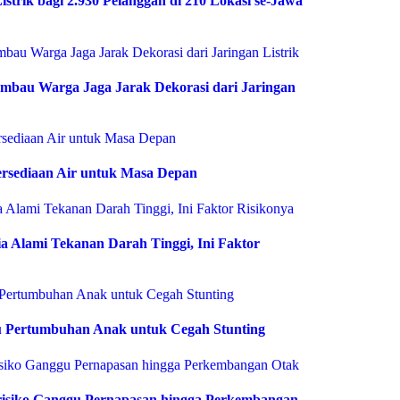
istrik bagi 2.930 Pelanggan di 210 Lokasi se-Jawa
bau Warga Jaga Jarak Dekorasi dari Jaringan
rsediaan Air untuk Masa Depan
 Alami Tekanan Darah Tinggi, Ini Faktor
 Pertumbuhan Anak untuk Cegah Stunting
risiko Ganggu Pernapasan hingga Perkembangan