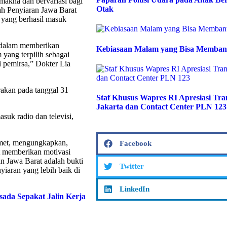
makna dan bervariasi bagi
Otak
h Penyiaran Jawa Barat
 yang berhasil masuk
o dalam memberikan
Kebiasaan Malam yang Bisa Memban
 yang terpilih sebagai
 pemirsa,” Dokter Lia
akan pada tanggal 31
Staf Khusus Wapres RI Apresiasi T
Jakarta dan Contact Center PLN 123
asuk radio dan televisi,
amet, mengungkapkan,
Facebook
t memberikan motivasi
n Jawa Barat adalah bukti
Twitter
iaran yang lebih baik di
LinkedIn
ada Sepakat Jalin Kerja