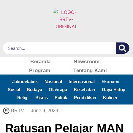
Beranda
Newsroom
Program
Tentang Kami
Jabodetabek
Nasional
Internasional
Ekonomi
Sosial
Budaya
Olahraga
Kesehatan
Gaya Hidup
Religi
Bisnis
Politik
Pendidikan
Kuliner
BRTV
June 9, 2023
Ratusan Pelajar MAN