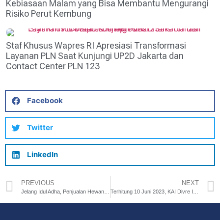
Kebiasaan Malam yang Bisa Membantu Mengurangi
Risiko Perut Kembung
Staf Khusus Wapres RI Apresiasi Transformasi
Layanan PLN Saat Kunjungi UP2D Jakarta dan
Contact Center PLN 123
Facebook
Twitter
LinkedIn
PREVIOUS
NEXT
Jelang Idul Adha, Penjualan Hewan Kurban di Bojongmangu Meningkat
Terhitung 10 Juni 2023, KAI Divre I SU Berlakukan Pemesanan Tiket KA Bisa H-45 dan Mulai 1 Juli Bisa H-90