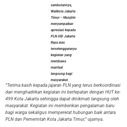
sambutannya,
Walikota Jakarta
Timur – Munjirin
menyampaikan
apresiasi kepada
PLN UID Jakarta
Raya atas
terselenggaranya
kegiatan yang
membawa
manfaat
langsung bagi
masyarakat.
“Terima kasih kepada jajaran PLN yang terus berkoordinasi
dan menghadirkan kegiatan ini bertepatan dengan HUT ke-
499 Kota Jakarta sehingga dapat dinikmati langsung oleh
masyarakat. Kegiatan ini memberikan pengalaman baru
bagi warga sekaligus mempererat hubungan baik antara
PLN dan Pemerintah Kota Jakarta Timur,”
ujarnya.