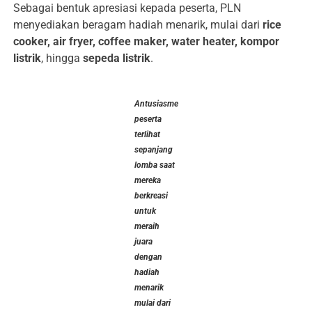
Sebagai bentuk apresiasi kepada peserta, PLN
menyediakan beragam hadiah menarik, mulai dari
rice
cooker, air fryer, coffee maker, water heater, kompor
listrik
, hingga
sepeda listrik
.
Antusiasme
peserta
terlihat
sepanjang
lomba saat
mereka
berkreasi
untuk
meraih
juara
dengan
hadiah
menarik
mulai dari