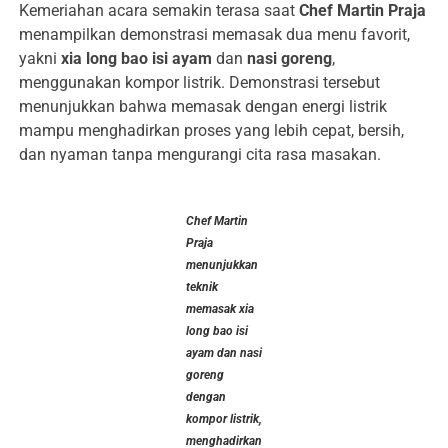
Kemeriahan acara semakin terasa saat
Chef Martin Praja
menampilkan demonstrasi memasak dua menu favorit,
yakni
xia long bao isi ayam
dan
nasi goreng
,
menggunakan kompor listrik. Demonstrasi tersebut
menunjukkan bahwa memasak dengan energi listrik
mampu menghadirkan proses yang lebih cepat, bersih,
dan nyaman tanpa mengurangi cita rasa masakan.
Chef Martin
Praja
menunjukkan
teknik
memasak xia
long bao isi
ayam dan nasi
goreng
dengan
kompor listrik,
menghadirkan