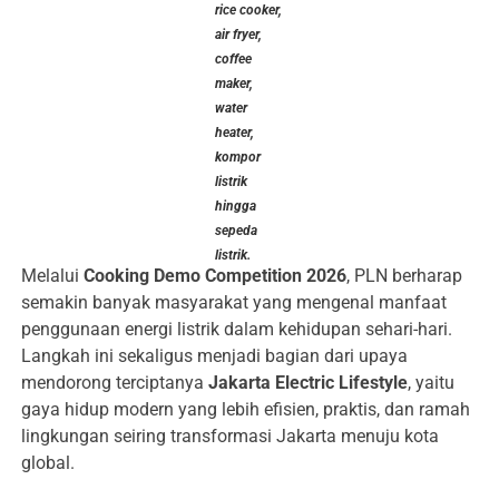
rice cooker,
air fryer,
coffee
maker,
water
heater,
kompor
listrik
hingga
sepeda
listrik.
Melalui
Cooking Demo Competition 2026
, PLN berharap
semakin banyak masyarakat yang mengenal manfaat
penggunaan energi listrik dalam kehidupan sehari-hari.
Langkah ini sekaligus menjadi bagian dari upaya
mendorong terciptanya
Jakarta Electric Lifestyle
, yaitu
gaya hidup modern yang lebih efisien, praktis, dan ramah
lingkungan seiring transformasi Jakarta menuju kota
global.