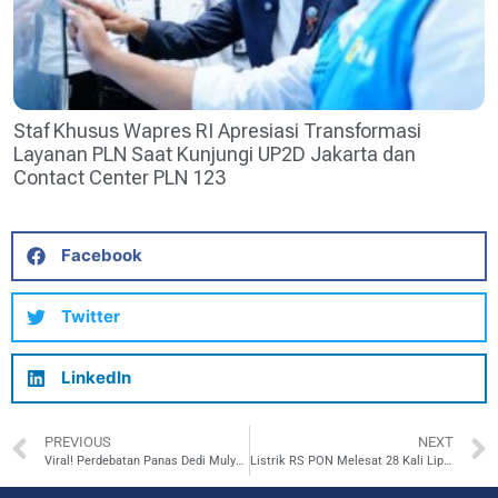
Staf Khusus Wapres RI Apresiasi Transformasi
Layanan PLN Saat Kunjungi UP2D Jakarta dan
Contact Center PLN 123
Facebook
Twitter
LinkedIn
PREVIOUS
NEXT
Viral! Perdebatan Panas Dedi Mulyadi vs Aura Cinta, Soal Wisuda Bikin Emosi!
Listrik RS PON Melesat 28 Kali Lipat! Apa yang Disiapkan PLN?