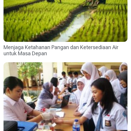
Menjaga Ketahanan Pangan dan Ketersediaan Air
untuk Masa Depan