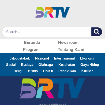
Beranda
Newsroom
Program
Tentang Kami
Jabodetabek
Nasional
Internasional
Ekonomi
Sosial
Budaya
Olahraga
Kesehatan
Gaya Hidup
Religi
Bisnis
Politik
Pendidikan
Kuliner