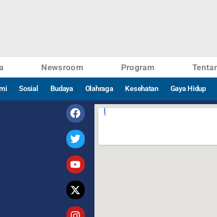
a
Newsroom
Program
Tenta
mi
Sosial
Budaya
Olahraga
Kesehatan
Gaya Hidup