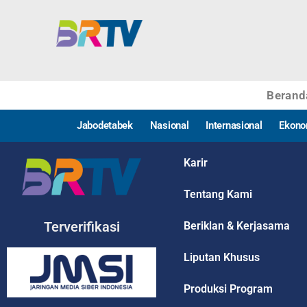
Berand
Jabodetabek
Nasional
Internasional
Ekono
Karir
Tentang Kami
Terverifikasi
Beriklan & Kerjasama
Liputan Khusus
Produksi Program