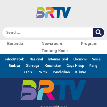
Beranda
Newsroom
Program
Tentang Kami
Jabodetabek
Nasional
Internasional
Ekonomi
Sosial
Budaya
Olahraga
Kesehatan
Gaya Hidup
Religi
Bisnis
Politik
Pendidikan
Kuliner