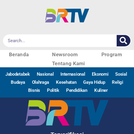
Beranda
Newsroom
Program
Tentang Kami
Jabodetabek
Nasional
Internasional
Ekonomi
Sosial
Budaya
Olahraga
Kesehatan
Gaya Hidup
Religi
Bisnis
Politik
Pendidikan
Kuliner