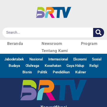
Beranda
Newsroom
Program
Tentang Kami
Jabodetabek
Nasional
Internasional
Ekonomi
Sosial
Budaya
Olahraga
Kesehatan
Gaya Hidup
Religi
Bisnis
Politik
Pendidikan
Kuliner