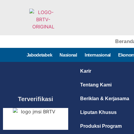
Berand
Jabodetabek
Nasional
Internasional
Ekonom
Karir
Tentang Kami
Terverifikasi
Beriklan & Kerjasama
Liputan Khusus
Produksi Program