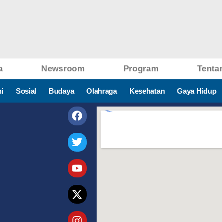
a
Newsroom
Program
Tenta
i
Sosial
Budaya
Olahraga
Kesehatan
Gaya Hidup