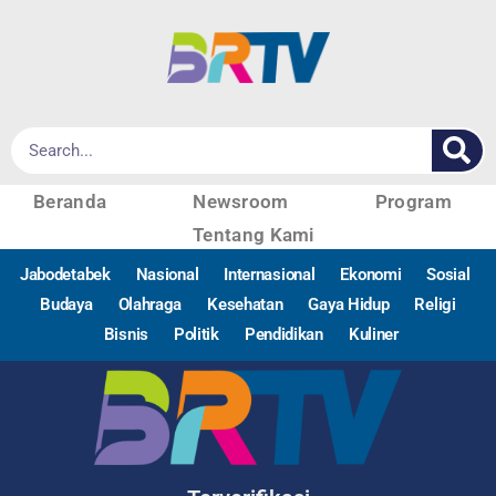
Beranda
Newsroom
Program
Tentang Kami
Jabodetabek
Nasional
Internasional
Ekonomi
Sosial
Budaya
Olahraga
Kesehatan
Gaya Hidup
Religi
Bisnis
Politik
Pendidikan
Kuliner