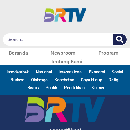
Beranda
Newsroom
Program
Tentang Kami
Jabodetabek
Nasional
Internasional
Ekonomi
Sosial
Budaya
Olahraga
Kesehatan
Gaya Hidup
Religi
Bisnis
Politik
Pendidikan
Kuliner