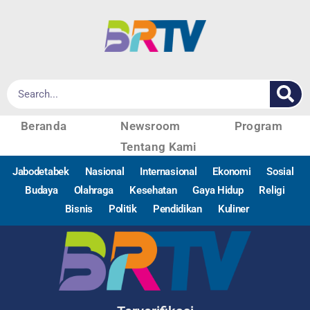
Beranda
Newsroom
Program
Tentang Kami
Jabodetabek
Nasional
Internasional
Ekonomi
Sosial
Budaya
Olahraga
Kesehatan
Gaya Hidup
Religi
Bisnis
Politik
Pendidikan
Kuliner