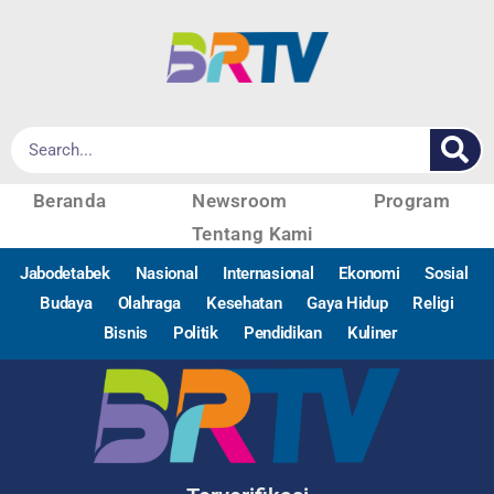
Beranda
Newsroom
Program
Tentang Kami
Jabodetabek
Nasional
Internasional
Ekonomi
Sosial
Budaya
Olahraga
Kesehatan
Gaya Hidup
Religi
Bisnis
Politik
Pendidikan
Kuliner