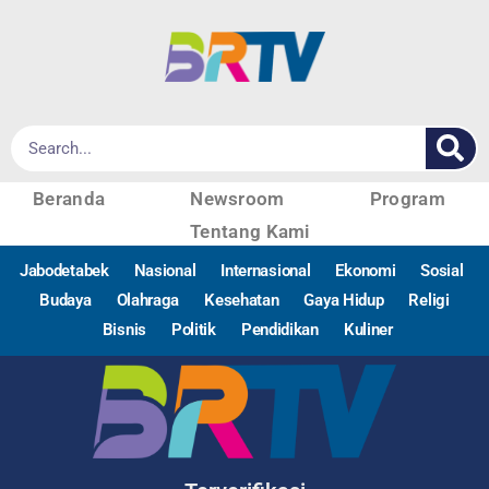
Beranda
Newsroom
Program
Tentang Kami
Jabodetabek
Nasional
Internasional
Ekonomi
Sosial
Budaya
Olahraga
Kesehatan
Gaya Hidup
Religi
Bisnis
Politik
Pendidikan
Kuliner