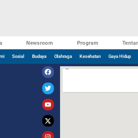
a
Newsroom
Program
Tenta
mi
Sosial
Budaya
Olahraga
Kesehatan
Gaya Hidup