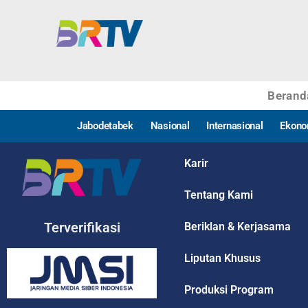
Berand
Jabodetabek
Nasional
Internasional
Ekono
Karir
Tentang Kami
Terverifikasi
Beriklan & Kerjasama
Liputan Khusus
Produksi Program