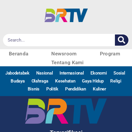
Beranda
Newsroom
Program
Tentang Kami
Jabodetabek
Nasional
Internasional
Ekonomi
Sosial
Budaya
Olahraga
Kesehatan
Gaya Hidup
Religi
Bisnis
Politik
Pendidikan
Kuliner