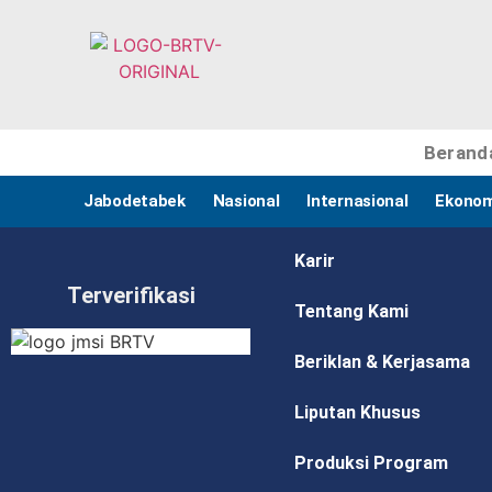
Berand
Jabodetabek
Nasional
Internasional
Ekonom
Karir
Terverifikasi
Tentang Kami
Beriklan & Kerjasama
Liputan Khusus
Produksi Program